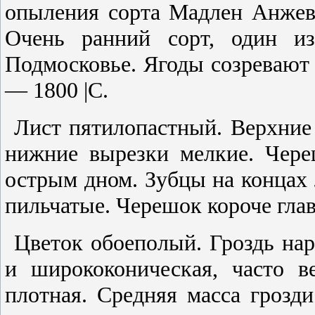
опыления сорта Мадлен Анжев
Очень ранний сорт, один из
Подмосковье. Ягоды созревают
— 1800 |С.
Лист пятилопастный. Верхние
нижние вырезки мелкие. Чере
острым дном. Зубцы на концах 
пильчатые. Черешок короче гла
Цветок обоеполый. Гроздь нар
и ширококоническая, часто ве
плотная. Средняя масса гроз