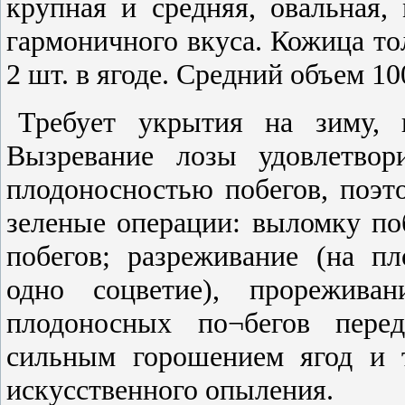
крупная и средняя, овальная, 
гармоничного вкуса. Кожица то
2 шт. в ягоде. Средний объем 10
Требует укрытия на зиму, 
Вызревание лозы удовлетвор
плодоносностью побегов, поэт
зеленые операции: выломку по
побегов; разреживание (на п
одно соцветие), прорежива
плодоносных по¬бегов перед
сильным горошением ягод и т
искусственного опыления.