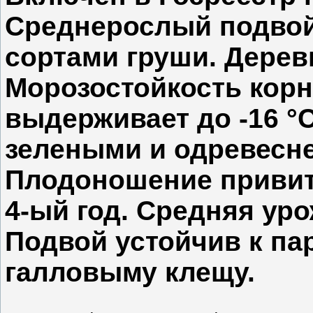
Среднерослый подвой
сортами груши. Дерев
Морозостойкость кор
выдерживает до -16 °
зелеными и одревесн
Плодоношение привит
4-ый год. Средняя уро
Подвой устойчив к па
галловыму клещу.