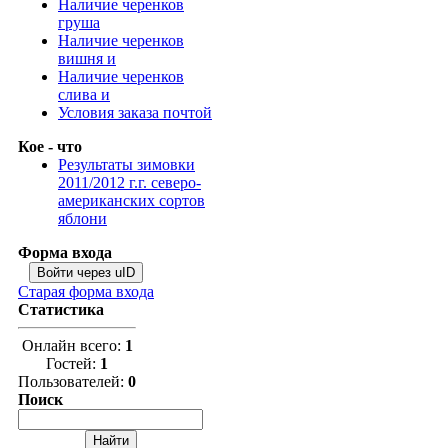
Наличие черенков
груша
Наличие черенков
вишня и
Наличие черенков
слива и
Условия заказа почтой
Кое - что
Результаты зимовки
2011/2012 г.г. северо-
американских сортов
яблони
Форма входа
Войти через uID
Старая форма входа
Статистика
Онлайн всего:
1
Гостей:
1
Пользователей:
0
Поиск